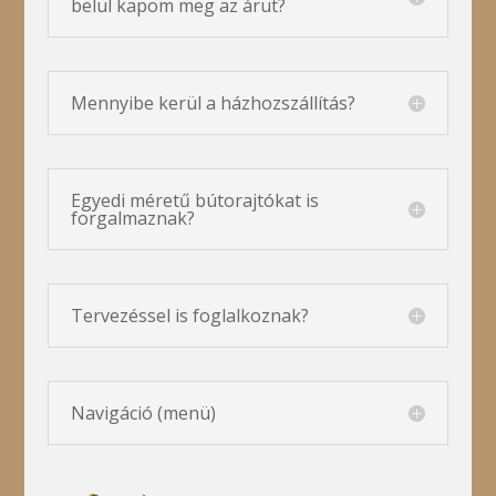
belül kapom meg az árut?
Mennyibe kerül a házhozszállítás?
Egyedi méretű bútorajtókat is
forgalmaznak?
Tervezéssel is foglalkoznak?
Navi­gá­ció (menü)