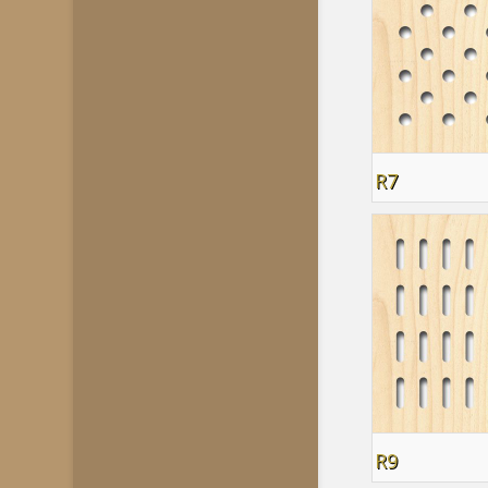
R7
R9