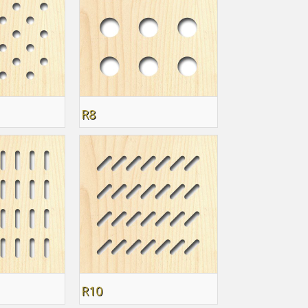
R8
R10