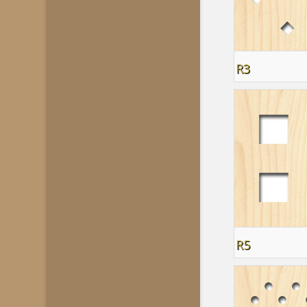
R3
R5