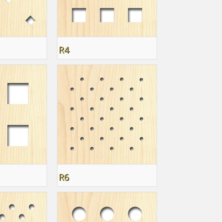
R4
R6